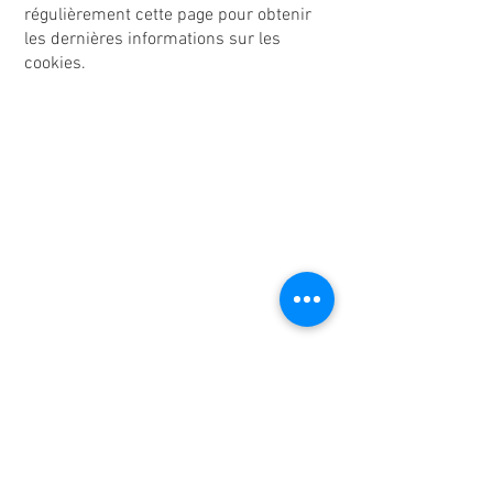
régulièrement cette page pour obtenir
les dernières informations sur les
cookies.
QUI SOMMES NOUS
A PROPOS DE LOMAK
NOS VALEURS & ENGAGEMENTS
NOS PARTENAIRES