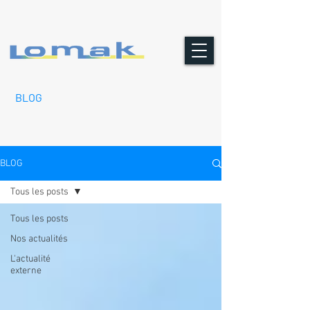
BLOG
BLOG
Tous les posts
Tous les posts
Nos actualités
L'actualité
externe