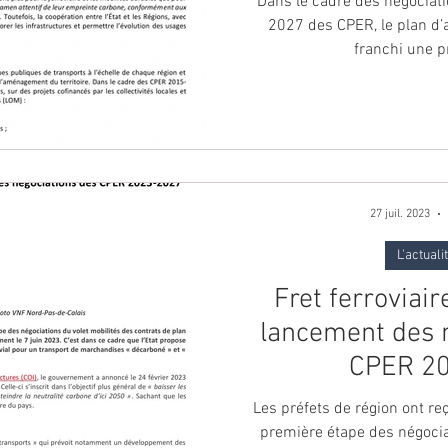
Dans le cadre des négociati
2027 des CPER, le plan d’a
franchi une p
27 juil. 2023
L'actuali
Fret ferroviaire
lancement des 
CPER 2
Les préfets de région ont re
première étape des négocia