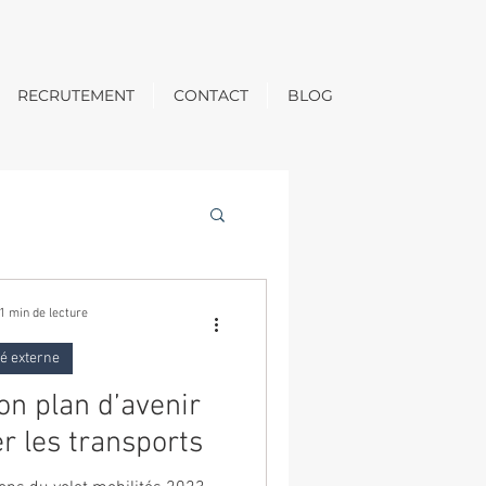
RECRUTEMENT
CONTACT
BLOG
1 min de lecture
té externe
son plan d’avenir
r les transports