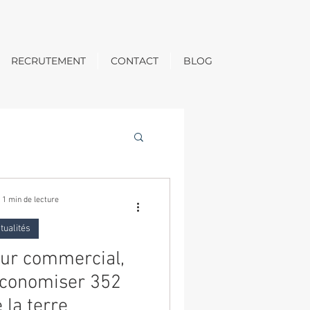
RECRUTEMENT
CONTACT
BLOG
1 min de lecture
tualités
eur commercial,
économiser 352
 la terre