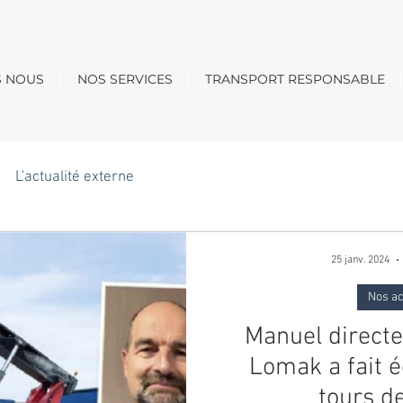
S NOUS
NOS SERVICES
TRANSPORT RESPONSABLE
L'actualité externe
25 janv. 2024
Nos ac
Manuel direct
Lomak a fait 
tours de