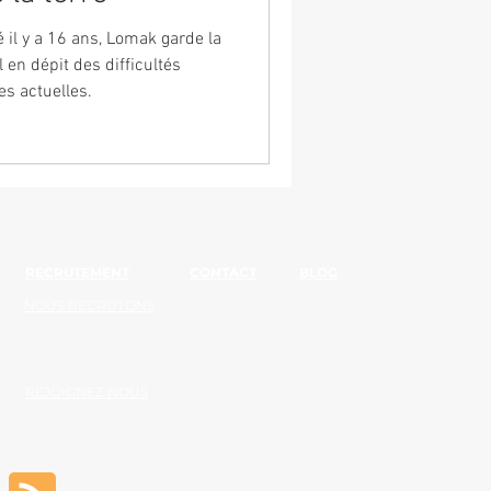
é il y a 16 ans, Lomak garde la
 en dépit des difficultés
s actuelles.
RECRUTEMENT
CONTACT
BLOG
NOUS RECRUTONS
REJOIGNEZ NOUS