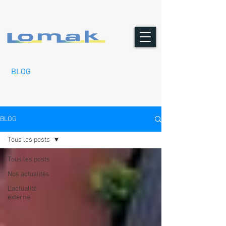
BLOG
BLOG
Tous les posts
Tous les posts
Nos actualités
L'actualité
externe