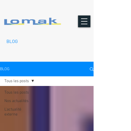
BLOG
BLOG
Tous les posts
Tous les posts
Nos actualités
L'actualité
externe