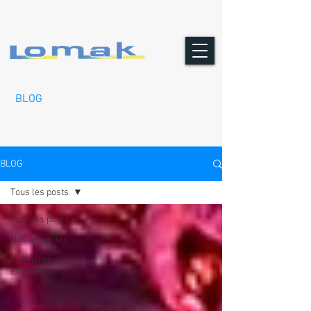
BLOG
BLOG
Tous les posts
Tous les posts
Nos actualités
L'actualité
externe