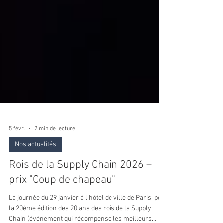
5 févr.
2 min de lecture
Nos actualités
Rois de la Supply Chain 2026 –
prix "Coup de chapeau"