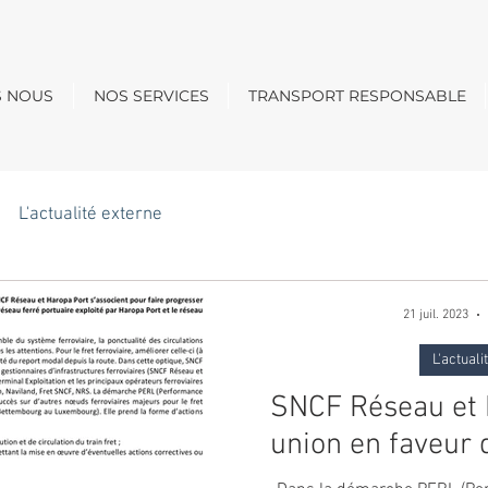
S NOUS
NOS SERVICES
TRANSPORT RESPONSABLE
L'actualité externe
21 juil. 2023
L'actuali
SNCF Réseau et 
union en faveur d