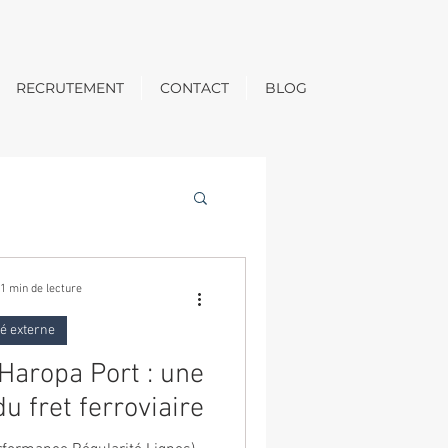
RECRUTEMENT
CONTACT
BLOG
1 min de lecture
té externe
Haropa Port : une
u fret ferroviaire