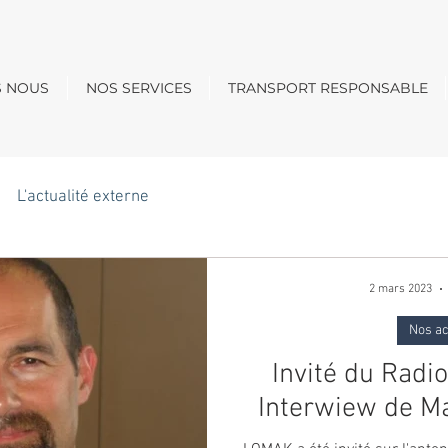
S NOUS
NOS SERVICES
TRANSPORT RESPONSABLE
L'actualité externe
2 mars 2023
Nos ac
Invité du Radi
Interwiew de 