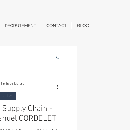
RECRUTEMENT
CONTACT
BLOG
1 min de lecture
tualités
o Supply Chain -
Manuel CORDELET