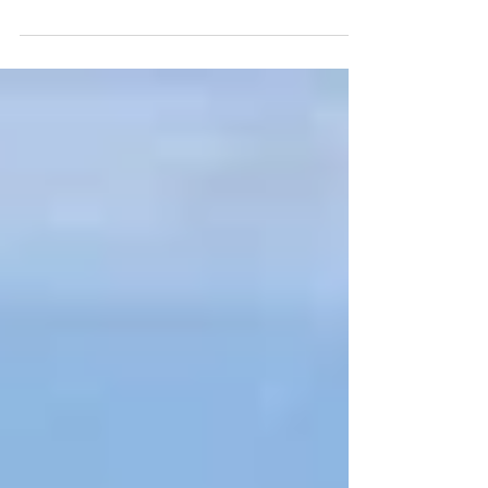
référence dans le monde du commerce et de la
distribution.