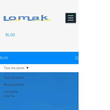
BLOG
BLOG
Tous les posts
Tous les posts
Nos actualités
L'actualité
externe