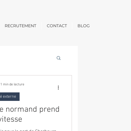
RECRUTEMENT
CONTACT
BLOG
1 min de lecture
té externe
ire normand prend
vitesse