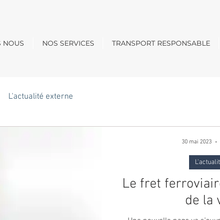
S NOUS
NOS SERVICES
TRANSPORT RESPONSABLE
L'actualité externe
30 mai 2023
L'actuali
Le fret ferrovia
de la 