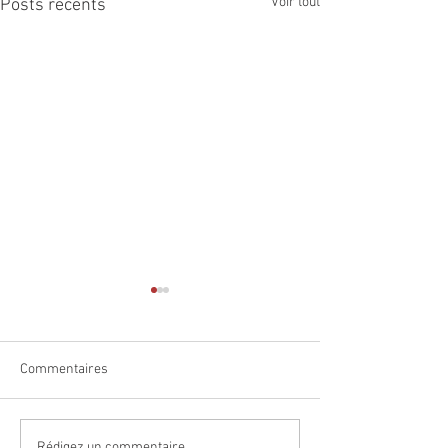
Voir tout
Posts récents
Commentaires
Rédigez un commentaire...