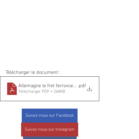
Télécharger le document :
Allemagne le fret ferroviaire sort renforcé de la crise sa
.pdf
Télécharger PDF • 268KB
Suivez-nous sur Facebook
Suivez-nous sur Instagram