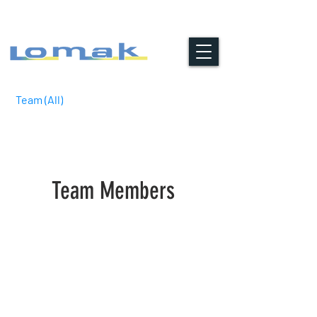
Team (All)
Team Members
QUI SOMMES NOUS