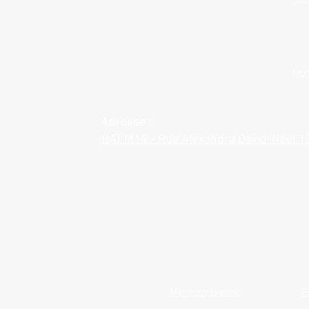
NOT
Adresse :
BAT M16 - Rue Alexandra David-Néel 
Mentions légales
P