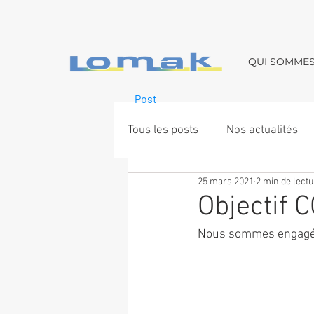
QUI SOMME
Post
Tous les posts
Nos actualités
25 mars 2021
2 min de lect
Objectif 
Nous sommes engagés 