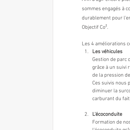
sommes engagés à con
durablement pour l'e
Objectif Co².
Les 4 améliorations c
Les véhicules
Gestion de parc
grâce à un suivi 
de la pression d
Ces suivis nous 
diminuer la sur
carburant du fai
L'écoconduite
Formation de nos