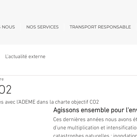
S NOUS
NOS SERVICES
TRANSPORT RESPONSABLE
L'actualité externe
ure
CO2
avec l'ADEME dans la charte objectif CO2 
Agissons ensemble pour l'e
Ces dernières années nous avons é
d'une multiplication et intensificati
catastrophes naturelles : inondatio