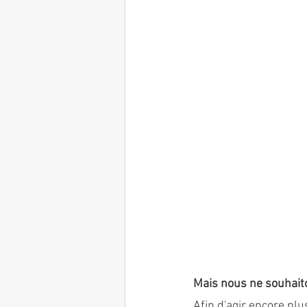
Mais nous ne souhaito
Afin d'agir encore pl