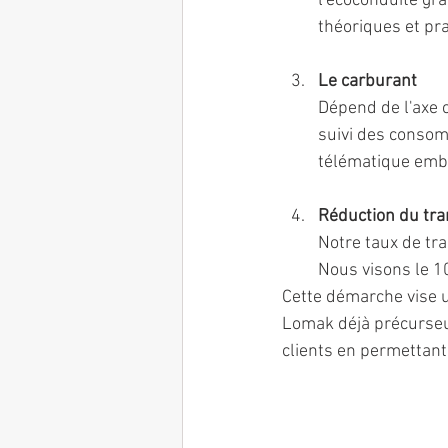
l'écoconduite grâ
théoriques et pr
Le carburant
Dépend de l'axe 
suivi des consom
télématique emb
Réduction du tra
Notre taux de tra
Nous visons le 10
Cette démarche vise u
Lomak déjà précurseur
clients en permettan