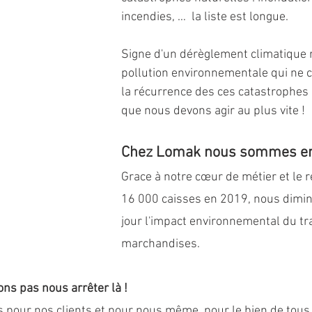
incendies, …  la liste est longue.
Signe d'un dérèglement climatique r
pollution environnementale qui ne ce
la récurrence des ces catastrophes e
que nous devons agir au plus vite !
Chez Lomak nous sommes en
Grace à notre cœur de métier et le 
16 000 caisses en 2019, nous dimi
jour l'impact environnemental du tr
marchandises. 
ns pas nous arrêter là !
us pour nos clients et pour nous même, pour le bien de tous