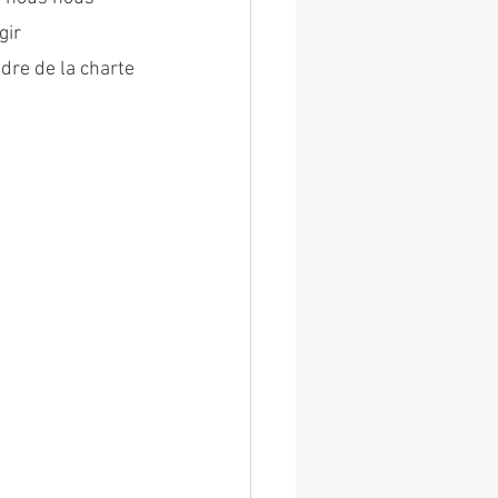
ir 
re de la charte 