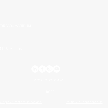
RE PARC MATERIELS
13140 Miramas
© 2021-2022
LOMAK
RGPD
olitique en matière de cookies
Politique de confidentialité