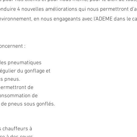
duire 4 nouvelles améliorations qui nous permettront d'ag
nvironnement, en nous engageants avec l'ADEME dans le cad
oncernent :
 des pneumatiques 
régulier du gonflage et 
es pneus. 
permettront de 
consommation de 
t de pneus sous gonflés.
 chauffeurs à 