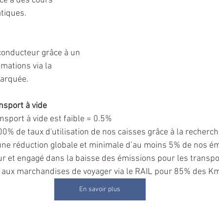
ce à des cours 
atiques.
conducteur grâce à un 
mations via la 
arquée. 
nsport à vide
nsport à vide est faible = 0.5% 
0% de taux d'utilisation de nos caisses grâce à la recherche
ne réduction globale et minimale d’au moins 5% de nos émi
 et engagé dans la baisse des émissions pour les transpo
t aux marchandises de voyager via le RAIL pour 85% des K
En savoir plus