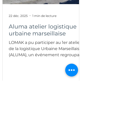
22 déc. 2025
1 min de lecture
Aluma atelier logistique
urbaine marseillaise
LOMAK a pu participer au 1er atelier
de la logistique Urbaine Marseillaise
(ALUMA), un événement regroupant
(transporteurs, cyclo-logisticiens,
commerçants…).