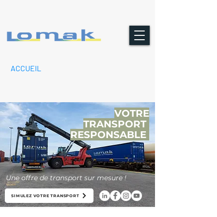
ACCUEIL
VOTRE
TRANSPORT
RESPONSABLE
Une offre de transport sur mesure !
SIMULEZ VOTRE TRANSPORT