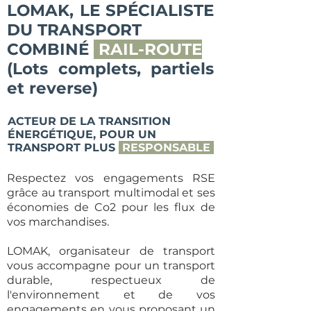
LOMAK, LE SPÉCIALISTE
DU TRANSPORT
COMBINÉ
RAIL
-ROUTE
(Lots complets, partiels
et reverse)
ACTEUR DE LA TRANSITION
ÉNERGÉTIQUE, POUR UN
TRANSPORT PLUS
RESPONSABLE
Respectez vos engagements RSE
grâce au transport multimodal et ses
économies de Co2 pour les flux de
vos marchandises.
LOMAK, organisateur de transport
vous accompagne pour un transport
durable, respectueux de
l'environnement et de vos
engagements en vous proposant un