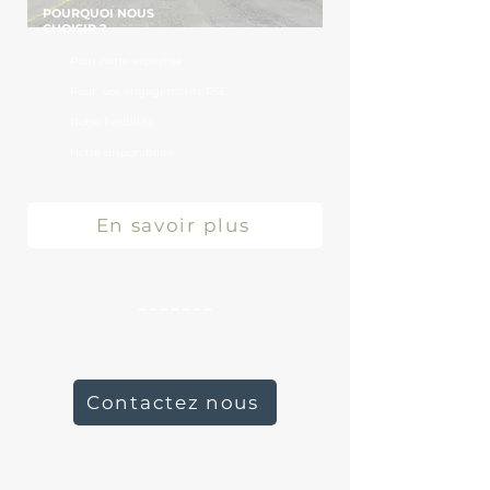
POURQUOI NOUS
CHOISIR ?​
Pour notre expertise
Pour vos engagements RSE
Notre flexibilité
Notre disponibilité
En savoir plus
Contactez nous