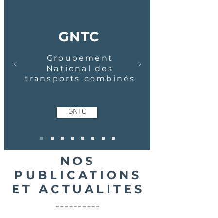
GNTC
Groupement
National des
transports combinés
GNTC
NOS
PUBLICATIONS
ET ACTUALITES