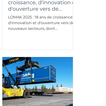
croissance, d'innovation et
d'ouverture vers de
nouveaux secteurs, dont
LOMAK 2025 : 18 ans de croissance,
l'événementiel.
d'innovation et d'ouverture vers de
nouveaux secteurs, dont
l'événementiel.